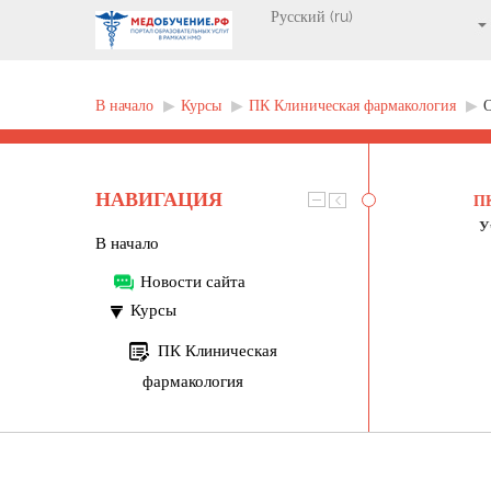
В начало
▶︎
Курсы
▶︎
ПК Клиническая фармакология
▶︎
НАВИГАЦИЯ
П
У
В начало
Новости сайта
Курсы
ПК Клиническая
фармакология