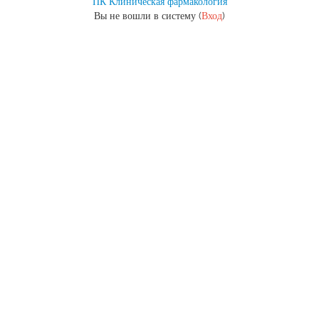
ПК Клиническая фармакология
Вы не вошли в систему (
Вход
)