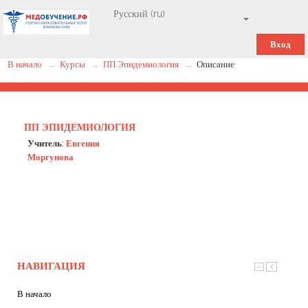
Вход
В начало
→
Курсы
→
ПП Эпидемиология
→
Описание
ПП ЭПИДЕМИОЛОГИЯ
Учитель:
Евгения
Моргунова
НАВИГАЦИЯ
В начало