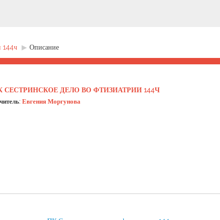
и 144ч
▶︎
Описание
К СЕСТРИНСКОЕ ДЕЛО ВО ФТИЗИАТРИИ 144Ч
читель:
Евгения Моргунова