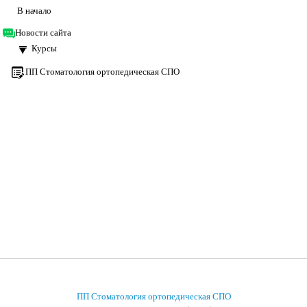
В начало
Новости сайта
Курсы
ПП Стоматология ортопедическая СПО
ПП Стоматология ортопедическая СПО