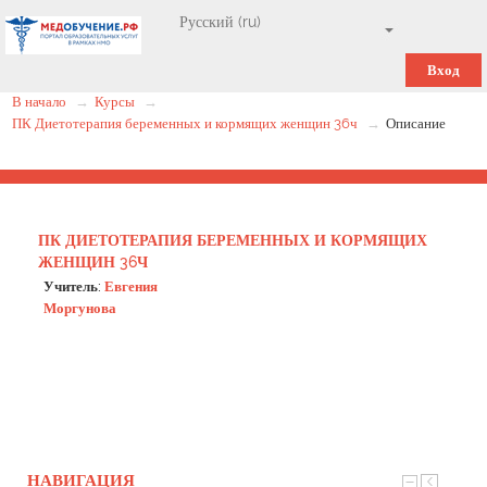
Вход
В начало
→
Курсы
→
ПК Диетотерапия беременных и кормящих женщин 36ч
→
Описание
ПК ДИЕТОТЕРАПИЯ БЕРЕМЕННЫХ И КОРМЯЩИХ
ЖЕНЩИН 36Ч
Учитель:
Евгения
Моргунова
НАВИГАЦИЯ