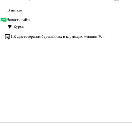
В начало
Новости сайта
Курсы
ПК Диетотерапия беременных и кормящих женщин 36ч